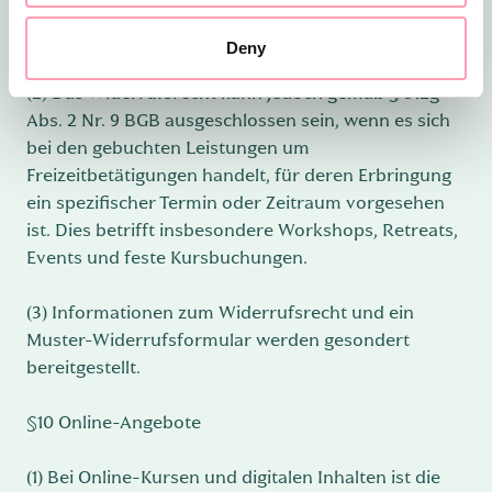
(1) Verbraucher steht grundsätzlich ein gesetzliches
Widerrufsrecht zu.
Deny
(2) Das Widerrufsrecht kann jedoch gemäß § 312g
Abs. 2 Nr. 9 BGB ausgeschlossen sein, wenn es sich
bei den gebuchten Leistungen um
Freizeitbetätigungen handelt, für deren Erbringung
ein spezifischer Termin oder Zeitraum vorgesehen
ist. Dies betrifft insbesondere Workshops, Retreats,
Events und feste Kursbuchungen.
(3) Informationen zum Widerrufsrecht und ein
Muster-Widerrufsformular werden gesondert
bereitgestellt.
§10 Online-Angebote
(1) Bei Online-Kursen und digitalen Inhalten ist die